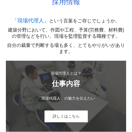
採用情報
「現場代理人」
という言葉をご存じでしょうか。
建築分野において、作図や工程、予算(労務費、材料費)
の管理などを行い、現場を監理監督する職種です。
自分の裁量で判断する場も多く、とてもやりがいがあり
ます。
現場代理人とは？
仕事内容
「現場代理人」の魅力を伝えたい
詳しくはこちら