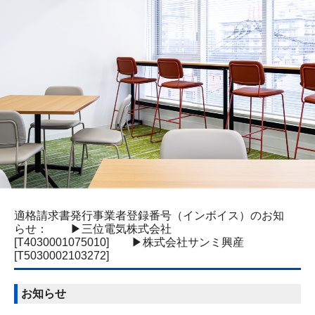
募集要項｜新卒採用
お問い合わせ
個人情報保護方針
サンミ興産
適格請求書発行事業者登録番号（インボイス）のお知
らせ： ▶三位電気株式会社
[T4030001075010] ▶株式会社サンミ興産
[T5030002103272]
お知らせ