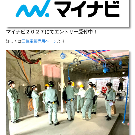
マイナビ２０２７
にてエントリー受付中！
詳しくは
三位電気専用ページ
より