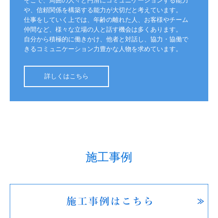
や、信頼関係を構築する能力が大切だと考えています。

仕事をしていく上では、年齢の離れた人、お客様やチーム
仲間など、様々な立場の人と話す機会は多くあります。

自分から積極的に働きかけ、他者と対話し、協力・協働で
きるコミュニケーション力豊かな人物を求めています。
詳しくはこちら
施工事例